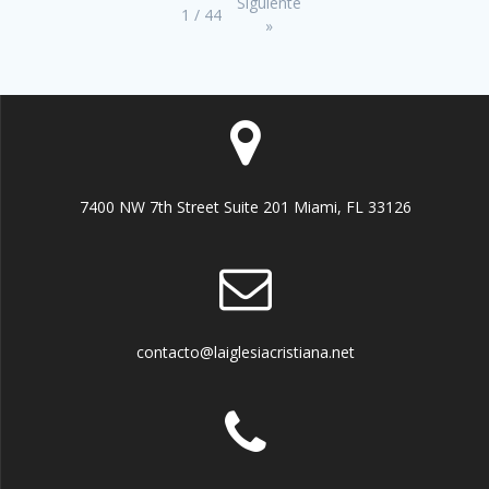
Siguiente
1
/
44
»
7400 NW 7th Street Suite 201 Miami, FL 33126
contacto@laiglesiacristiana.net